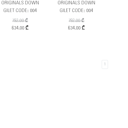
ORIGINALS DOWN
ORIGINALS DOWN
GILET CODE: 004
GILET CODE: 004
792.00 ₾
792.00 ₾
634.00 ₾
634.00 ₾
1