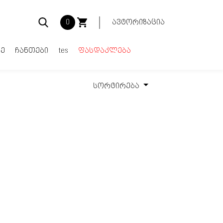
0
ავტორიზაცია
ე
ჩანთები
tes
ფასდაკლება
სორტირება
კალათა ცარიელია
Total:
0.00₾
ყიდვა