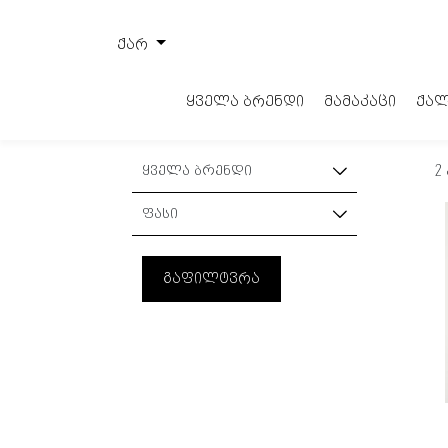
ქარ
ყველა ბრენდი
მამაკაცი
ქალ
ყველა ბრენდი
2
COLMAR
ფასი
გაფილტვრა