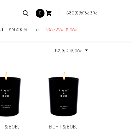
0
ავტორიზაცია
ე
ჩანთები
tes
ფასდაკლება
სორტირება
კალათა ცარიელია
Total:
0.00₾
ყიდვა
HT & BOB,
EIGHT & BOB,